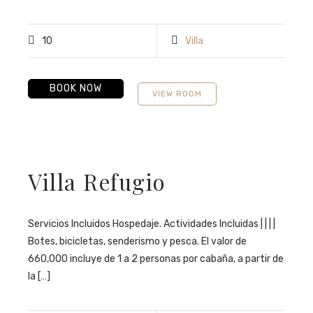
10
Villa
BOOK NOW
VIEW ROOM
Villa Refugio
Servicios Incluidos Hospedaje. Actividades Incluidas | | | |
Botes, bicicletas, senderismo y pesca. El valor de
660,000 incluye de 1 a 2 personas por cabaña, a partir de
la […]