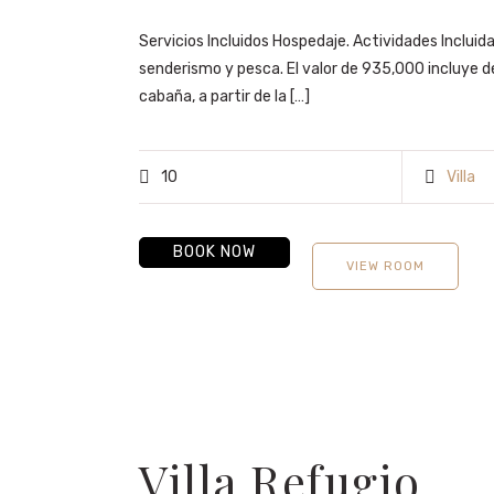
Servicios Incluidos Hospedaje. Actividades Incluidas |
senderismo y pesca. El valor de 935,000 incluye d
cabaña, a partir de la […]
10
Villa
BOOK NOW
VIEW ROOM
Villa Refugio