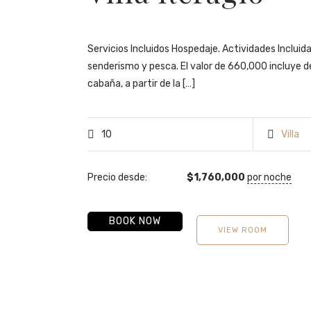
Servicios Incluidos Hospedaje. Actividades Incluidas |
senderismo y pesca. El valor de 660,000 incluye d
cabaña, a partir de la […]
10
Villa
Precio desde:
$
1,760,000
por noche
BOOK NOW
VIEW ROOM