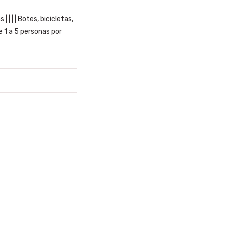
 | | | Botes, bicicletas,
e 1 a 5 personas por