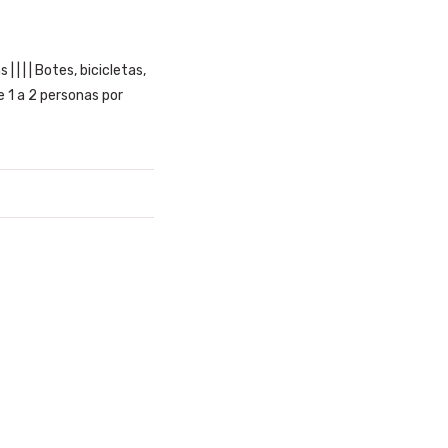
 | | | Botes, bicicletas,
e 1 a 2 personas por