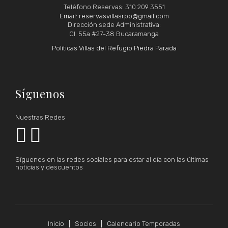
Teléfono Reservas: 310 209 3551
Email: reservasvillasrpp@gmail.com
Dirección sede Administrativa:
Cl. 55a #27-38 Bucaramanga
Políticas Villas del Refugio Piedra Parada
Síguenos
Nuestras Redes


Síguenos en las redes sociales para estar al día con las últimas
noticias y descuentos
Inicio
Socios
Calendario Temporadas