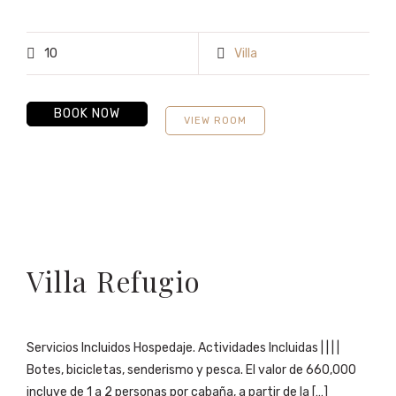
10
Villa
BOOK NOW
VIEW ROOM
Villa Refugio
Servicios Incluidos Hospedaje. Actividades Incluidas | | | |
Botes, bicicletas, senderismo y pesca. El valor de 660,000
incluye de 1 a 2 personas por cabaña, a partir de la […]