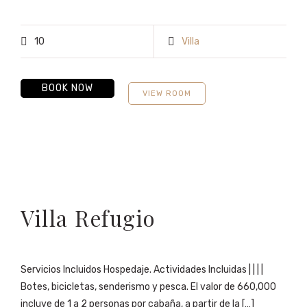
10
Villa
BOOK NOW
VIEW ROOM
Villa Refugio
Servicios Incluidos Hospedaje. Actividades Incluidas | | | |
Botes, bicicletas, senderismo y pesca. El valor de 660,000
incluye de 1 a 2 personas por cabaña, a partir de la […]