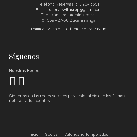
Teléfono Reservas: 310 209 3551
Email: reservasvillasrpp@gmail.com
Dirección sede Administrativa:
Cl. 55a #27-38 Bucaramanga
Políticas Villas del Refugio Piedra Parada
Síguenos
Nuestras Redes


Síguenos en las redes sociales para estar al día con las últimas
noticias y descuentos
Inicio
Socios
Calendario Temporadas