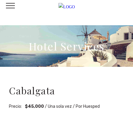
Hotel Services
Cabalgata
Precio:
$
45,000
/ Una sola vez / Por Huesped