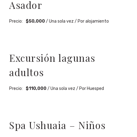
Asador
Precio:
$
50,000
/ Una sola vez / Por alojamiento
Excursión lagunas
adultos
Precio:
$
110,000
/ Una sola vez / Por Huesped
Spa Ushuaia – Niños