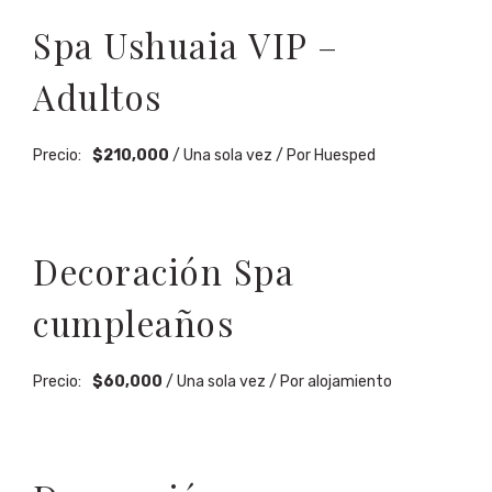
Spa Ushuaia VIP –
Adultos
Precio:
$
210,000
/ Una sola vez / Por Huesped
Decoración Spa
cumpleaños
Precio:
$
60,000
/ Una sola vez / Por alojamiento