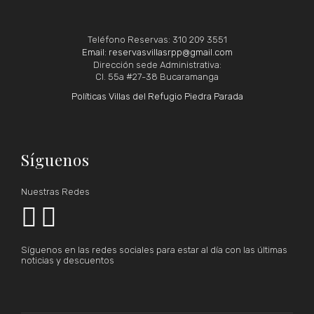
Teléfono Reservas: 310 209 3551
Email: reservasvillasrpp@gmail.com
Dirección sede Administrativa:
Cl. 55a #27-38 Bucaramanga
Políticas Villas del Refugio Piedra Parada
Síguenos
Nuestras Redes


Síguenos en las redes sociales para estar al día con las últimas
noticias y descuentos