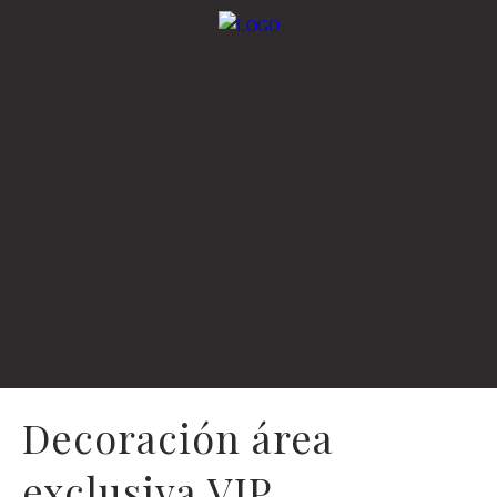
Decoración área
exclusiva VIP