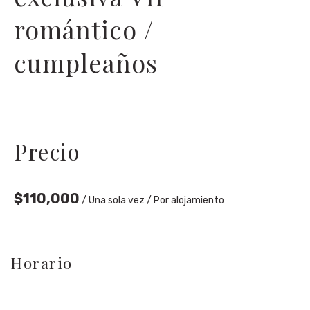
romántico /
cumpleaños
Precio
$
110,000
/ Una sola vez / Por alojamiento
Horario