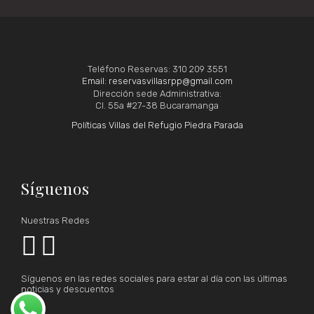
Teléfono Reservas: 310 209 3551
Email: reservasvillasrpp@gmail.com
Dirección sede Administrativa:
Cl. 55a #27-38 Bucaramanga
Políticas Villas del Refugio Piedra Parada
Síguenos
Nuestras Redes


Síguenos en las redes sociales para estar al día con las últimas
noticias y descuentos