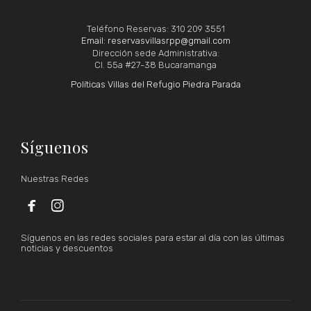
Teléfono Reservas: 310 209 3551
Email: reservasvillasrpp@gmail.com
Dirección sede Administrativa:
Cl. 55a #27-38 Bucaramanga
Políticas Villas del Refugio Piedra Parada
Síguenos
Nuestras Redes


Síguenos en las redes sociales para estar al día con las últimas
noticias y descuentos