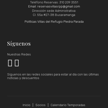
Teléfono Reservas: 310 209 3551
Email: reservasvillasrpp@gmail.com
Dirección sede Administrativa:
Cl. 55a #27-38 Bucaramanga
Políticas Villas del Refugio Piedra Parada
Síguenos
Nuestras Redes


Síguenos en las redes sociales para estar al día con las últimas
noticias y descuentos
Inicio
Socios
Calendario Temporadas