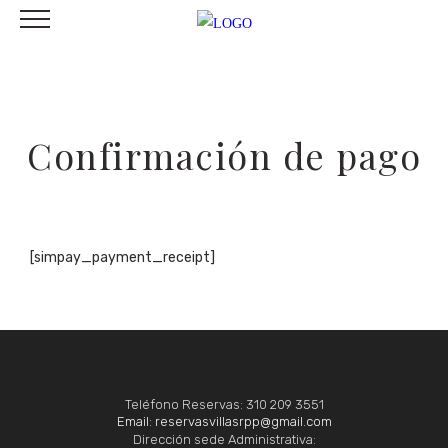
Confirmación de pago
[simpay_payment_receipt]
Teléfono Reservas: 310 209 3551
Email: reservasvillasrpp@gmail.com
Dirección sede Administrativa: